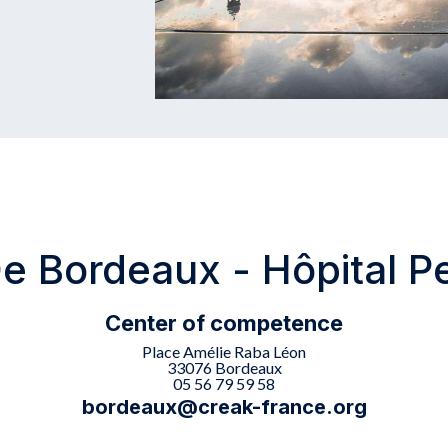
 Bordeaux - Hôpital Pe
Center of competence
Place Amélie Raba Léon
33076 Bordeaux
05 56 79 59 58
bordeaux@creak-france.org