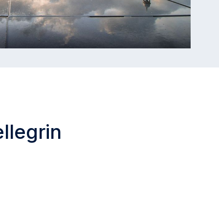
llegrin